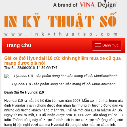
Trang Chủ
Toggle
Danh mục
navigation
Giá xe ôtô Hyundai i10 cũ: kinh nghiệm mua xe cũ qua
mạng được giá hời
Thứ Ba, 28/06/2016, 14:39 GMT+7
Hyundai i10 - sản phẩm đang bán trên mạng xã hội MuaBanNhanh
Đánh Giá Xe Hyundai i10
Hyundai i10 ra mắt thế hệ đầu tiên vào năm 2007. Mẫu xe nhỏ nhất trong gia
đình Hyundai nhanh chóng được đón nhận tại những thị trường đông dân và
những đối tượng khách hàng thành thị. Thế hệ mới của i10 ra mắt tại Ấn Độ.
Ngay từ khi ra mắt, i10 đã nhận được hơn 10.000 đơn đặt hàng chỉ sau 3
tuần. Thành công này có được là nhờ kích thước xe được mở rộng cùng các
trang bị tiện nghi vượt cấp mà Hyundai đã trang bị cho mẫu xe của mình.