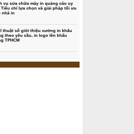
h vụ sửa chữa máy in quảng cáo uy
: Tiêu chí lựa chọn và giải pháp tối ưu
 nhà in
kĩ thuật số giới thiệu xưởng in khẩu
ng theo yêu cầu, in logo lên khẩu
ang TPHCM