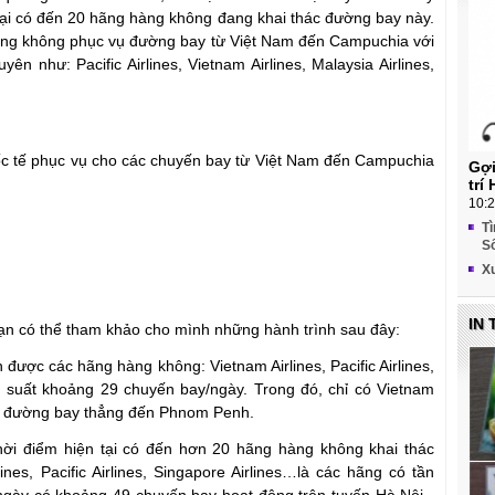
n tại có đến 20 hãng hàng không đang khai thác đường bay này.
hàng không phục vụ đường bay từ Việt Nam đến Campuchia với
n như: Pacific Airlines, Vietnam Airlines, Malaysia Airlines,
ốc tế phục vụ cho các chuyến bay từ Việt Nam đến Campuchia
Gợi
trí
10:2
Tì
S
X
IN
n có thể tham khảo cho mình những hành trình sau đây:
được các hãng hàng không: Vietnam Airlines, Pacific Airlines,
ần suất khoảng 29 chuyến bay/ngày. Trong đó, chỉ có Vietnam
có đường bay thẳng đến Phnom Penh.
ời điểm hiện tại có đến hơn 20 hãng hàng không khai thác
nes, Pacific Airlines, Singapore Airlines…là các hãng có tần