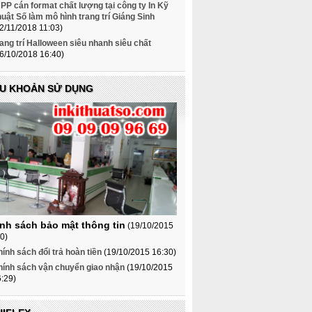
 PP cán format chất lượng tại công ty In Kỹ
uật Số làm mô hình trang trí Giáng Sinh
2/11/2018 11:03)
ang trí Halloween siêu nhanh siêu chất
6/10/2018 16:40)
ỀU KHOẢN SỬ DỤNG
nh sách bảo mật thông tin
(19/10/2015
0)
ính sách đổi trả hoàn tiền
(19/10/2015 16:30)
hính sách vận chuyển giao nhận
(19/10/2015
:29)