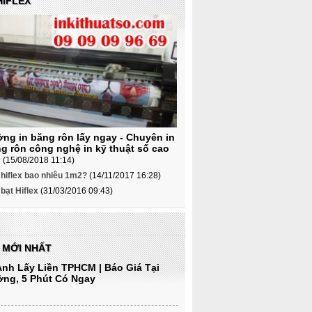
HIFLEX
ng in băng rôn lấy ngay - Chuyên in
g rôn công nghệ in kỹ thuật số cao
p
(15/08/2018 11:14)
 hiflex bao nhiêu 1m2?
(14/11/2017 16:28)
 bạt Hiflex
(31/03/2016 09:43)
N MỚI NHẤT
Ảnh Lấy Liền TPHCM | Báo Giá Tại
ng, 5 Phút Có Ngay