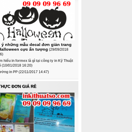
 ý những mẫu decal đơn giản trang
 Halloween cực ấn tượng
(29/09/2018
6)
m hiểu in formex là gì tại công ty in Kỹ Thuật
ố
(10/01/2018 16:20)
ưởng in PP
(22/11/2017 14:47)
 THỰC ĐƠN GIÁ RẺ