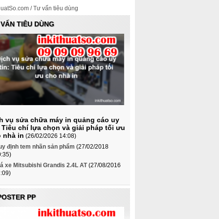
huatSo.com
/ Tư vấn tiêu dùng
 VẤN TIÊU DÙNG
h vụ sửa chữa máy in quảng cáo uy
: Tiêu chí lựa chọn và giải pháp tối ưu
 nhà in
(26/02/2026 14:08)
uy định tem nhãn sản phẩm
(27/02/2018
:35)
á xe Mitsubishi Grandis 2.4L AT
(27/08/2016
:09)
 POSTER PP