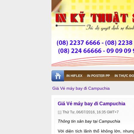
IN HIFLEX
IN POSTER PP
IN THỰC ĐƠ
Giá Vé máy bay đi Campuchia
Giá Vé máy bay đi Campuchia
Thứ Tư, 06/07/2016, 16:35 GMT+7
Thông tin sân bay tại Campuchia
Với diện tích lãnh thổ không lớn, như