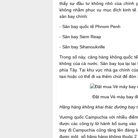
thấy sự đầu tư không nhỏ của chính p
không nhằm phục vụ mục đích kinh tế.
sân bay chính:
- Sân bay quốc tế Phnom Penh
- Sân bay Siem Reap
- Sân bay Sihanoukville
Trong số này, cảng hàng không quốc t
không của cả nước. Sân bay tọa lại t
phía Tây. Tại khu vực nhà ga chính củ
taxi hoặc có thể đi xa thêm chút để đón 
Đặt mua Vé máy bay đ
Hãng hàng không khai thác đường bay 
Vương quốc Campuchia với nhiều điểm 
được các công ty lữ hành bổ sung vào 
bay đi Campuchia cũng tăng lên đáng 
được một số hãng hàng không thuộc 2 qu